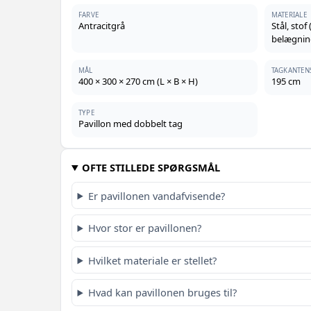
FARVE
MATERIALE
Antracitgrå
Stål, sto
belægnin
MÅL
TAGKANTEN
400 × 300 × 270 cm (L × B × H)
195 cm
TYPE
Pavillon med dobbelt tag
OFTE STILLEDE SPØRGSMÅL
Er pavillonen vandafvisende?
Hvor stor er pavillonen?
Hvilket materiale er stellet?
Hvad kan pavillonen bruges til?