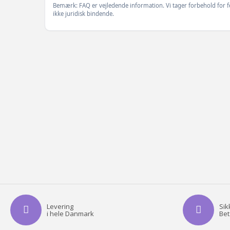
Bemærk: FAQ er vejledende information. Vi tager forbehold for f
ikke juridisk bindende.
Levering
Sik
i hele Danmark
Bet