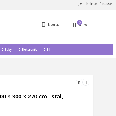
Ønskeliste
Kasse
0
Konto
Kurv
Baby
Elektronik
Bil
0 × 300 × 270 cm - stål,