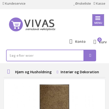
Kundeservice
Ønskeliste
Kasse
MENU
0
Konto
Kurv
Hjem og Husholdning
Interiør og Dekoration