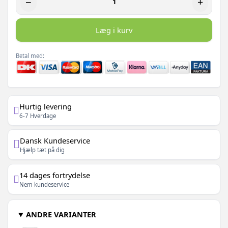
−
+
Læg i kurv
Betal med:
Hurtig levering
6-7 Hverdage
Dansk Kundeservice
Hjælp tæt på dig
14 dages fortrydelse
Nem kundeservice
ANDRE VARIANTER