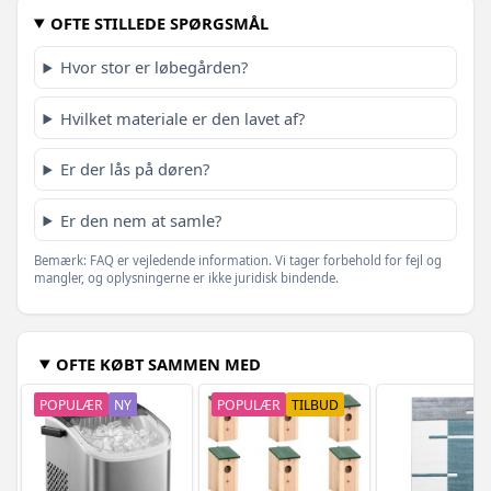
OFTE STILLEDE SPØRGSMÅL
Hvor stor er løbegården?
Hvilket materiale er den lavet af?
Er der lås på døren?
Er den nem at samle?
Bemærk: FAQ er vejledende information. Vi tager forbehold for fejl og
mangler, og oplysningerne er ikke juridisk bindende.
OFTE KØBT SAMMEN MED
POPULÆR
NY
POPULÆR
TILBUD