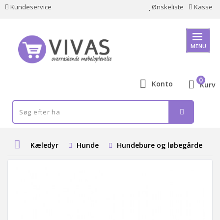
Kundeservice
Ønskeliste
Kasse
MENU
0
Konto
Kurv
Kæledyr
Hunde
Hundebure og løbegårde