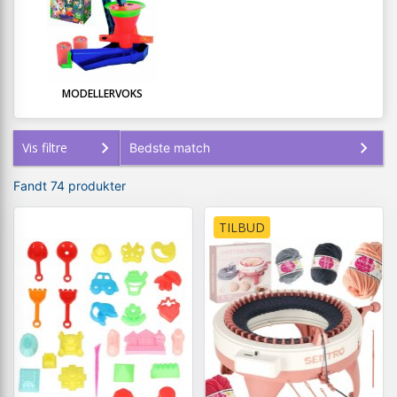
MODELLERVOKS
Vis filtre
Fandt 74 produkter
TILBUD