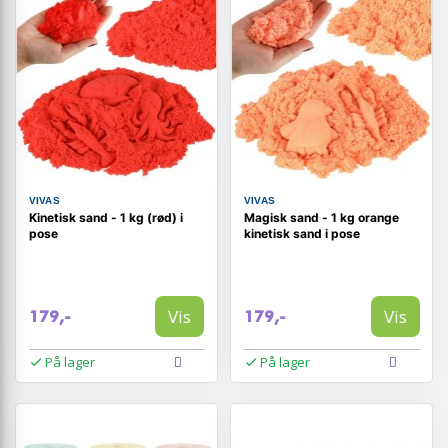
VIVAS
VIVAS
Kinetisk sand - 1 kg (rød) i
Magisk sand - 1 kg orange
pose
kinetisk sand i pose
Vis
Vis
179,-
179,-
På lager
På lager