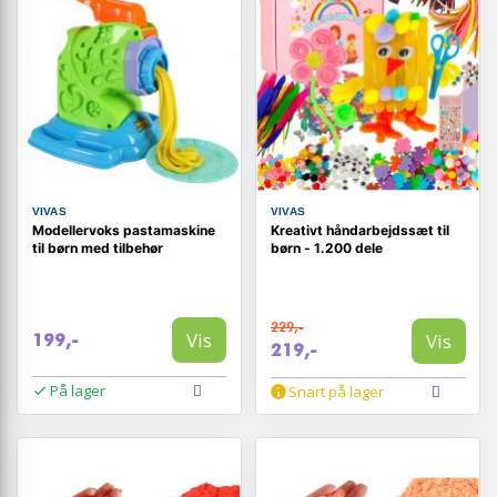
VIVAS
VIVAS
Modellervoks pastamaskine
Kreativt håndarbejdssæt til
til børn med tilbehør
børn - 1.200 dele
229,-
Vis
Vis
199,-
219,-
På lager
Snart på lager