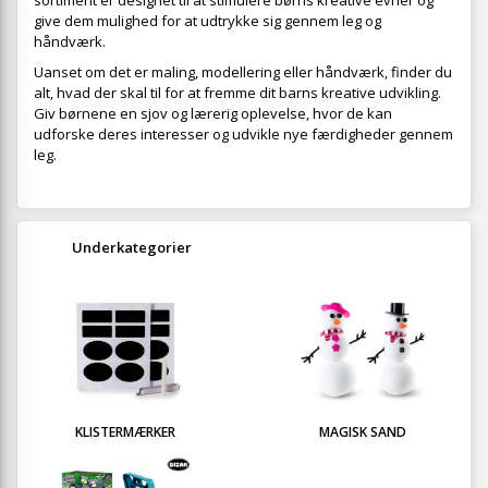
sortiment er designet til at stimulere børns kreative evner og
give dem mulighed for at udtrykke sig gennem leg og
håndværk.
Uanset om det er maling, modellering eller håndværk, finder du
alt, hvad der skal til for at fremme dit barns kreative udvikling.
Giv børnene en sjov og lærerig oplevelse, hvor de kan
udforske deres interesser og udvikle nye færdigheder gennem
leg.
Underkategorier
KLISTERMÆRKER
MAGISK SAND