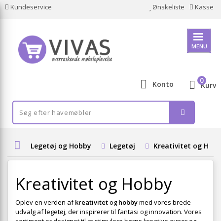
Kundeservice
Ønskeliste
Kasse
MENU
0
Konto
Kurv
Legetøj og Hobby
Legetøj
Kreativitet og Hob
Kreativitet og Hobby
Oplev en verden af
kreativitet
og
hobby
med vores brede
udvalg af legetøj, der inspirerer til fantasi og innovation. Vores