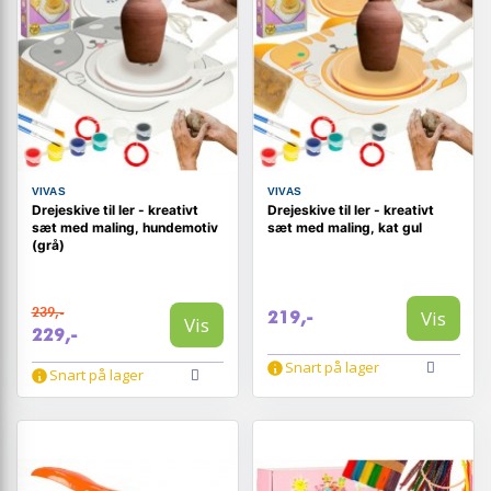
VIVAS
VIVAS
Drejeskive til ler - kreativt
Drejeskive til ler - kreativt
sæt med maling, hundemotiv
sæt med maling, kat gul
(grå)
239,-
Vis
219,-
Vis
229,-
Snart på lager
Snart på lager