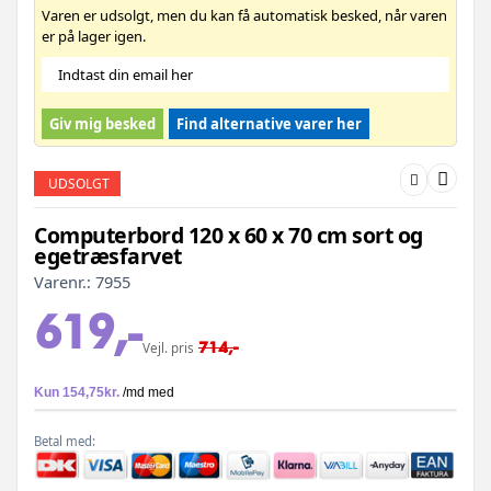
Varen er udsolgt, men du kan få automatisk besked, når varen
er på lager igen.
Giv mig besked
Find alternative varer her
UDSOLGT
Computerbord 120 x 60 x 70 cm sort og
egetræsfarvet
Varenr.:
7955
619,-
714,-
Vejl. pris
Betal med: