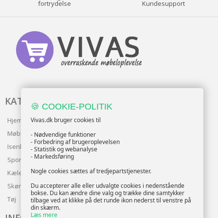
fortrydelse
Kundesupport
KATALOG
🍪 COOKIE-POLITIK
Vivas.dk bruger cookies til
Hjem & Have
Møbler
- Nødvendige funktioner
- Forbedring af brugeroplevelsen
Isenkram
- Statistik og webanalyse
- Markedsføring
Sport
Nogle cookies sættes af tredjepartstjenester.
Kæledyr
Du accepterer alle eller udvalgte cookies i nedenstående
Skønhed
bokse. Du kan ændre dine valg og trække dine samtykker
Tøj
tilbage ved at klikke på det runde ikon nederst til venstre på
din skærm.
Læs mere