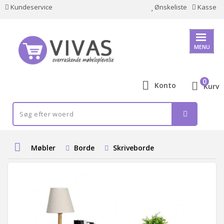
Kundeservice
Ønskeliste
Kasse
MENU
0
Konto
Kurv
Møbler
Borde
Skriveborde