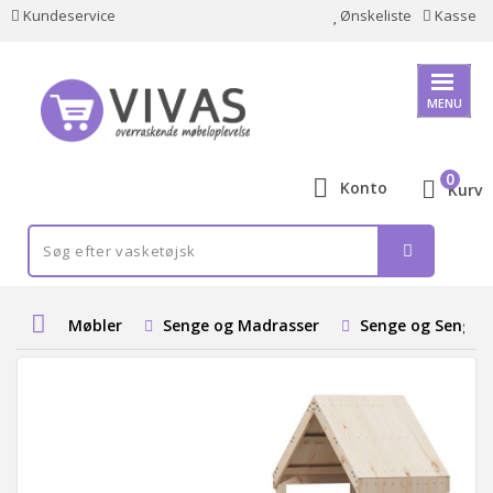
Kundeservice
Ønskeliste
Kasse
MENU
0
Konto
Kurv
Møbler
Senge og Madrasser
Senge og Senge