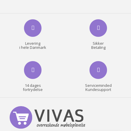
Levering
Sikker
i hele Danmark
Betaling
14 dages
Serviceminded
fortrydelse
Kundesupport