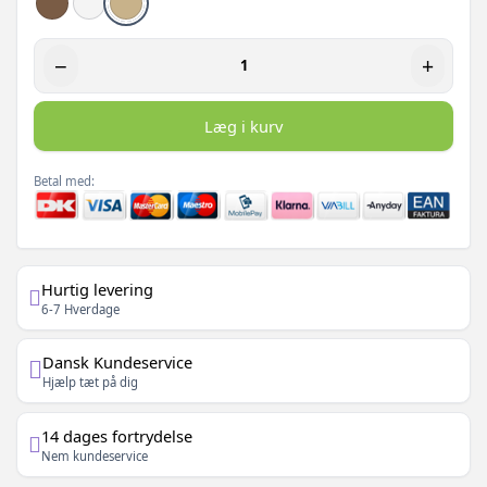
−
+
Læg i kurv
Betal med:
Hurtig levering
6-7 Hverdage
Dansk Kundeservice
Hjælp tæt på dig
14 dages fortrydelse
Nem kundeservice