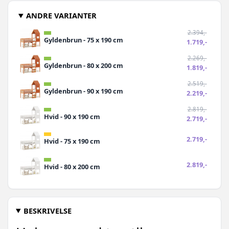
ANDRE VARIANTER
2.394,-
Gyldenbrun - 75 x 190 cm
1.719,-
2.269,-
Gyldenbrun - 80 x 200 cm
1.819,-
2.519,-
Gyldenbrun - 90 x 190 cm
2.219,-
2.819,-
Hvid - 90 x 190 cm
2.719,-
2.719,-
Hvid - 75 x 190 cm
2.819,-
Hvid - 80 x 200 cm
BESKRIVELSE