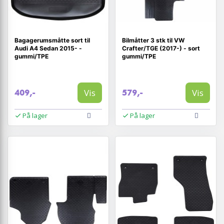
Bagagerumsmåtte sort til
Bilmåtter 3 stk til VW
Audi A4 Sedan 2015- -
Crafter/TGE (2017-) - sort
gummi/TPE
gummi/TPE
Vis
Vis
409,-
579,-
På lager
På lager