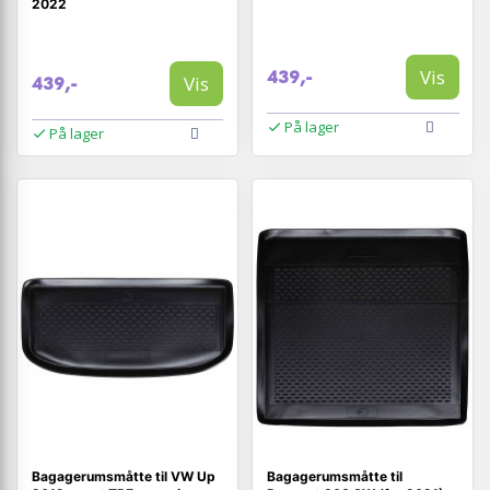
2022
Vis
439,-
Vis
439,-
På lager
På lager
Bagagerumsmåtte til VW Up
Bagagerumsmåtte til