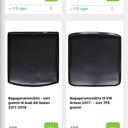
På lager
På lager
Bagagerumsmåtte - sort
Bagagerumsmåtte til VW
gummi til Audi A6 Sedan
Arteon 2017- - sort TPE
2011-2018
gummi