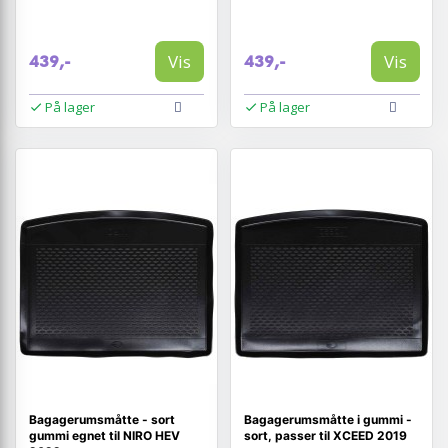
Vis
Vis
439,-
439,-
På lager
På lager
Bagagerumsmåtte - sort
Bagagerumsmåtte i gummi -
gummi egnet til NIRO HEV
sort, passer til XCEED 2019