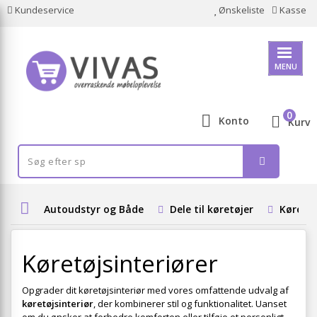
Kundeservice
Ønskeliste
Kasse
MENU
0
Konto
Kurv
Autoudstyr og Både
Dele til køretøjer
Køretøj
Køretøjsinteriører
Opgrader dit køretøjsinteriør med vores omfattende udvalg af
køretøjsinteriør
, der kombinerer stil og funktionalitet. Uanset