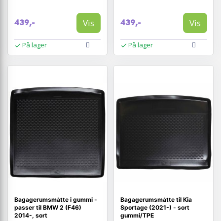
Vis
Vis
439,-
439,-
På lager
På lager
Bagagerumsmåtte i gummi -
Bagagerumsmåtte til Kia
passer til BMW 2 (F46)
Sportage (2021-) - sort
2014-, sort
gummi/TPE