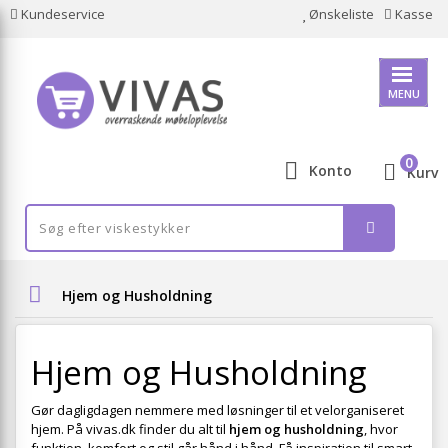
Kundeservice
Ønskeliste
Kasse
MENU
0
Konto
Kurv
Hjem og Husholdning
Hjem og Husholdning
Gør dagligdagen nemmere med løsninger til et velorganiseret
hjem. På vivas.dk finder du alt til
hjem og husholdning
, hvor