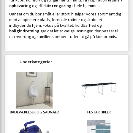
funktion, komfort og stil går hånd i hånd. Få inspiration til smart
opbevaring
og effektiv
rengøring
i hele hjemmet.
Uanset om du bor småt eller stort, hjælper vores sortiment dig
med at optimere plads, forenkle rutiner og skabe et
indbydende hjem. Fokus på kvalitet, holdbarhed og
boligindretning
gør det let at vælge løsninger, der passer til
din hverdag og familiens behov – uden at gå på kompromis.
Underkategorier
BADEVÆRELSER OG SAUNAER
FESTARTIKLER