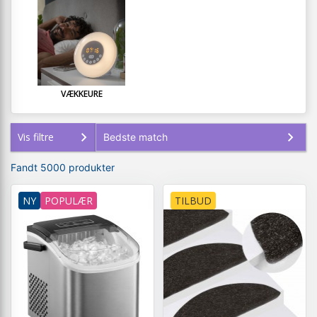
VÆKKEURE
Vis filtre
Fandt 5000 produkter
NY
POPULÆR
TILBUD