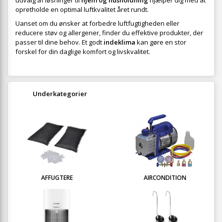
udvalg af løsninger til
hjem og husholdning
hjælper dig med at
opretholde en optimal luftkvalitet året rundt.
Uanset om du ønsker at forbedre luftfugtigheden eller
reducere støv og allergener, finder du effektive produkter, der
passer til dine behov. Et godt
indeklima
kan gøre en stor
forskel for din daglige komfort og livskvalitet.
Underkategorier
AFFUGTERE
AIRCONDITION