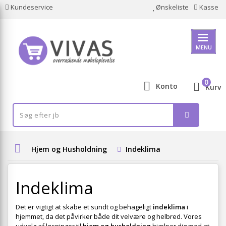
Kundeservice
Ønskeliste
Kasse
MENU
0
Konto
Kurv
Hjem og Husholdning
Indeklima
Indeklima
Det er vigtigt at skabe et sundt og behageligt
indeklima
i
hjemmet, da det påvirker både dit velvære og helbred. Vores