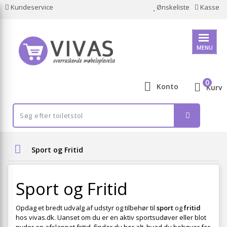
Kundeservice
Ønskeliste
Kasse
MENU
0
Konto
Kurv
Sport og Fritid
Sport og Fritid
Opdag et bredt udvalg af udstyr og tilbehør til
sport
og
fritid
hos vivas.dk. Uanset om du er en aktiv sportsudøver eller blot