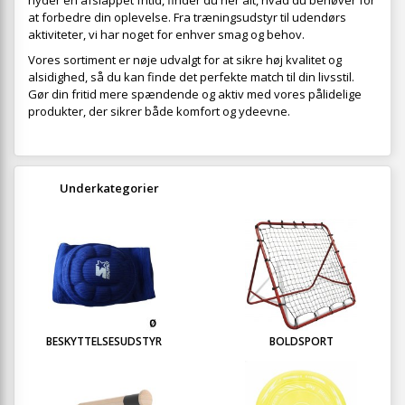
nyder en afslappet fritid, finder du her alt, hvad du behøver for
at forbedre din oplevelse. Fra træningsudstyr til udendørs
aktiviteter, vi har noget for enhver smag og behov.
Vores sortiment er nøje udvalgt for at sikre høj kvalitet og
alsidighed, så du kan finde det perfekte match til din livsstil.
Gør din fritid mere spændende og aktiv med vores pålidelige
produkter, der sikrer både komfort og ydeevne.
Underkategorier
BESKYTTELSESUDSTYR
BOLDSPORT