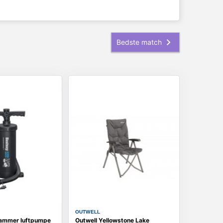
OUTWELL
Hammer luftpumpe
Outwell Yellowstone Lake