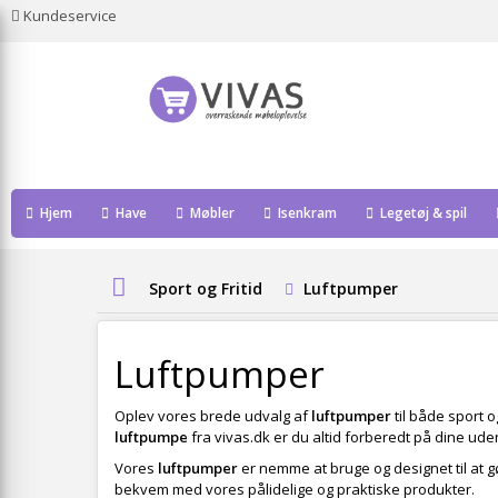
Kundeservice
Hjem
Have
Møbler
Isenkram
Legetøj & spil
Sport og Fritid
Luftpumper
Luftpumper
Oplev vores brede udvalg af
luftpumper
til både sport o
luftpumpe
fra vivas.dk er du altid forberedt på dine ud
Vores
luftpumper
er nemme at bruge og designet til at gø
bekvem med vores pålidelige og praktiske produkter.