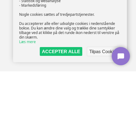
- Statistik og webanalyse
- Markedsføring
Nogle cookies sættes af tredjepartstjenester.
Du accepterer alle eller udvalgte cookies i nedenstående
bokse. Du kan ændre dine valg og trække dine samtykker
tilbage ved at klikke på det runde ikon nederst til venstre på
din skærm.
Læs mere
ACCEPTER ALLE
Tilpas Cookies