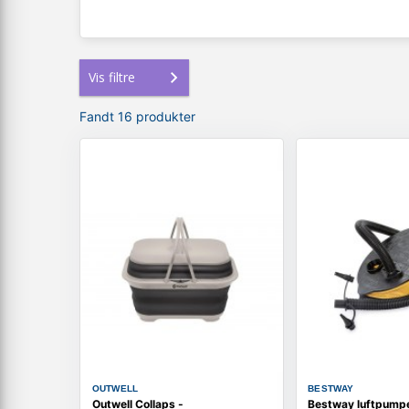
Vis filtre
Fandt 16 produkter
OUTWELL
BESTWAY
Outwell Collaps -
Bestway luftpumpe 