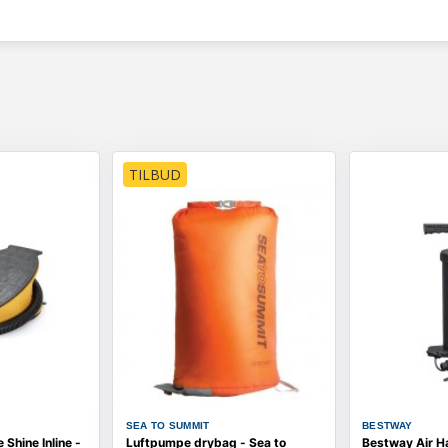
TILBUD
SEA TO SUMMIT
BESTWAY
Shine Inline -
Luftpumpe drybag - Sea to
Bestway Air 