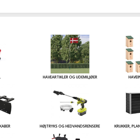
L
HAVEARTIKLER OG UDEMILJØER
HAVEI
KABER
HØJTRYKS OG HEDVANDSRENSERE
KRUKKER, PLA