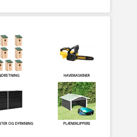
NDRETNING
HAVEMASKINER
NTER OG DYRKNING
PLÆNEKLIPPERE