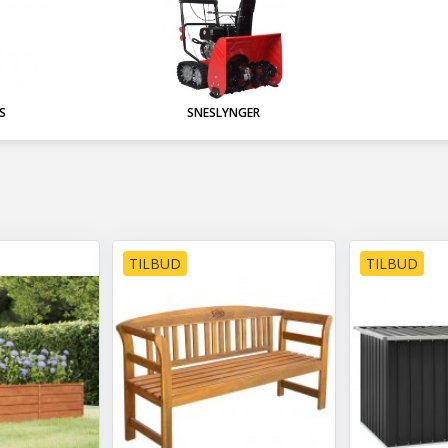
S
SNESLYNGER
TILBUD
TILBUD