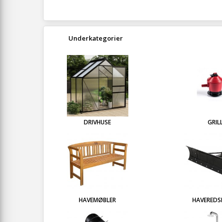
Underkategorier
DRIVHUSE
GRIL
HAVEMØBLER
HAVEREDS