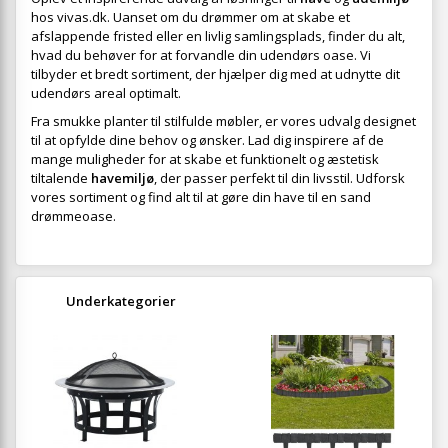
hos vivas.dk. Uanset om du drømmer om at skabe et
afslappende fristed eller en livlig samlingsplads, finder du alt,
hvad du behøver for at forvandle din udendørs oase. Vi
tilbyder et bredt sortiment, der hjælper dig med at udnytte dit
udendørs areal optimalt.
Fra smukke planter til stilfulde møbler, er vores udvalg designet
til at opfylde dine behov og ønsker. Lad dig inspirere af de
mange muligheder for at skabe et funktionelt og æstetisk
tiltalende
havemiljø
, der passer perfekt til din livsstil. Udforsk
vores sortiment og find alt til at gøre din have til en sand
drømmeoase.
Underkategorier