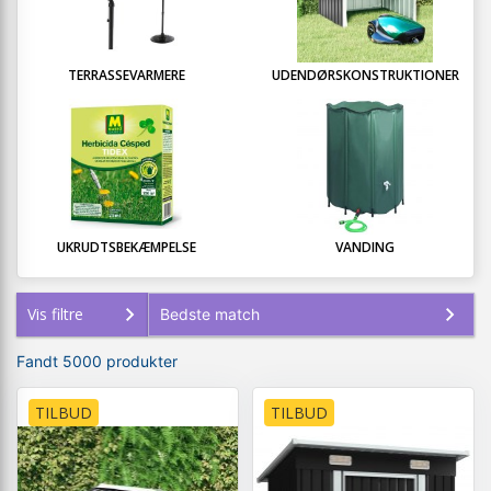
TERRASSEVARMERE
UDENDØRSKONSTRUKTIONER
UKRUDTSBEKÆMPELSE
VANDING
Vis filtre
Fandt 5000 produkter
TILBUD
TILBUD