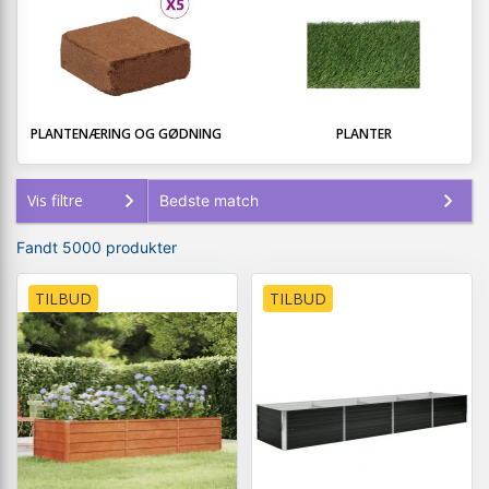
PLANTENÆRING OG GØDNING
PLANTER
Vis filtre
Fandt 5000 produkter
TILBUD
TILBUD