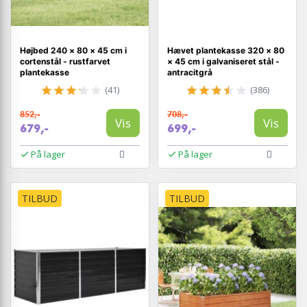
Højbed 240 × 80 × 45 cm i
Hævet plantekasse 320 × 80
cortenstål - rustfarvet
× 45 cm i galvaniseret stål -
plantekasse
antracitgrå
(41)
(386)
852,-
708,-
Vis
Vis
679,-
699,-
På lager
På lager
TILBUD
TILBUD