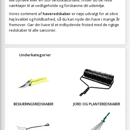
lille byhave eller en stor landskabshave, finder du de rette
værktøjer til at vedligeholde og forskønne dit udemiljø.
Vores sortiment af
haveredskaber
er nøje udvalgt for at sikre
høj kvalitet og holdbarhed, så du kan nyde din have i mange år
fremover. Gør din have til et indbydende fristed med de rigtige
redskaber til alle sæsoner.
Underkategorier
BESKÆRINGSREDSKABER
JORD OG PLANTEREDSKABER