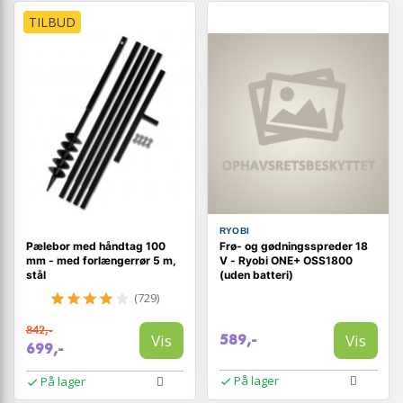
TILBUD
RYOBI
Pælebor med håndtag 100
Frø- og gødningsspreder 18
mm - med forlængerrør 5 m,
V - Ryobi ONE+ OSS1800
stål
(uden batteri)
(729)
842,-
Vis
Vis
589,-
699,-
På lager
På lager