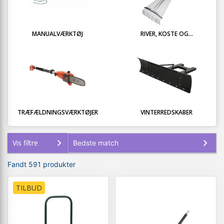
MANUALVÆRKTØJ
RIVER, KOSTE OG...
TRÆFÆLDNINGSVÆRKTØJER
VINTERREDSKABER
Vis filtre
Fandt 591 produkter
TILBUD