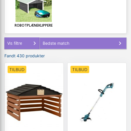
ROBOTPLÆNEKLIPPERE
Vis filtre
Fandt 430 produkter
TILBUD
TILBUD