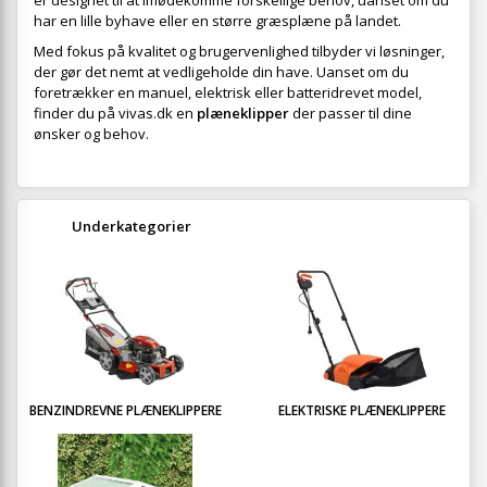
er designet til at imødekomme forskellige behov, uanset om du
har en lille byhave eller en større græsplæne på landet.
Med fokus på kvalitet og brugervenlighed tilbyder vi løsninger,
der gør det nemt at vedligeholde din have. Uanset om du
foretrækker en manuel, elektrisk eller batteridrevet model,
finder du på vivas.dk en
plæneklipper
der passer til dine
ønsker og behov.
Underkategorier
BENZINDREVNE PLÆNEKLIPPERE
ELEKTRISKE PLÆNEKLIPPERE