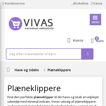
Kundeservice
Ønskeliste
Kasse
MENU
0
Konto
Kurv
Have og Udeliv
Plæneklippere
Plæneklippere
Find den perfekte
plæneklipper
til din have og skab et velplejet
udemiljø med minimal indsats. Vores udvalg af plæneklippere