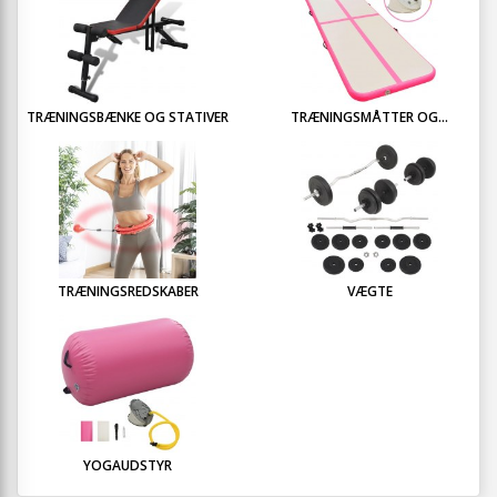
TRÆNINGSBÆNKE OG STATIVER
TRÆNINGSMÅTTER OG...
TRÆNINGSREDSKABER
VÆGTE
YOGAUDSTYR