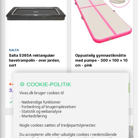
SALTA
Salta 5365A rektangulær
Oppustelig gymnastikmåtte
havetrampolin - over jorden,
med pumpe - 300 × 100 × 10
sort
cm - pink
🍪 COOKIE-POLITIK
4.419,-
1.646,-
Vis
Vis
3.719,-
1.189,-
Vivas.dk bruger cookies til
På lager
På lager
- Nødvendige funktioner
- Forbedring af brugeroplevelsen
- Statistik og webanalyse
- Markedsføring
Nogle cookies sættes af tredjepartstjenester.
Du accepterer alle eller udvalgte cookies i nedenstående