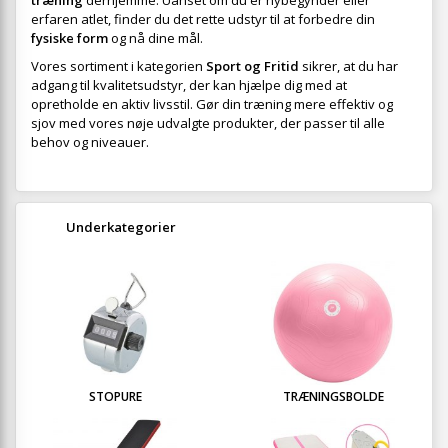
træning
derhjemme. Uanset om du er nybegynder eller
erfaren atlet, finder du det rette udstyr til at forbedre din
fysiske form
og nå dine mål.
Vores sortiment i kategorien
Sport og Fritid
sikrer, at du har
adgang til kvalitetsudstyr, der kan hjælpe dig med at
opretholde en aktiv livsstil. Gør din træning mere effektiv og
sjov med vores nøje udvalgte produkter, der passer til alle
behov og niveauer.
Underkategorier
STOPURE
TRÆNINGSBOLDE