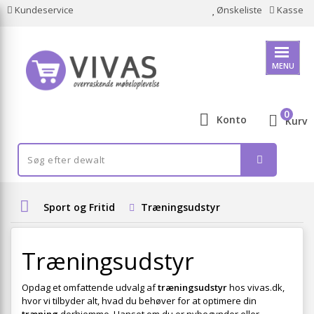
Kundeservice
Ønskeliste
Kasse
MENU
0
Konto
Kurv
Sport og Fritid
Træningsudstyr
Træningsudstyr
Opdag et omfattende udvalg af
træningsudstyr
hos vivas.dk,
hvor vi tilbyder alt, hvad du behøver for at optimere din