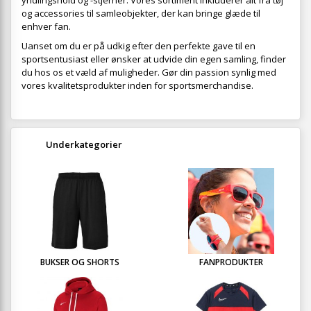
yndlingshold og -stjerner. Vores sortiment inkluderer alt fra tøj
og accessories til samleobjekter, der kan bringe glæde til
enhver fan.
Uanset om du er på udkig efter den perfekte gave til en
sportsentusiast eller ønsker at udvide din egen samling, finder
du hos os et væld af muligheder. Gør din passion synlig med
vores kvalitetsprodukter inden for sportsmerchandise.
Underkategorier
BUKSER OG SHORTS
FANPRODUKTER