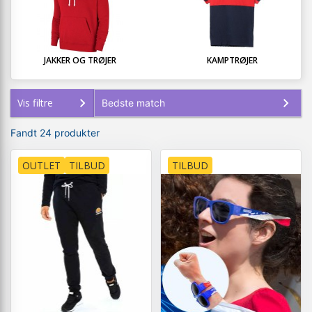
JAKKER OG TRØJER
KAMPTRØJER
Vis filtre
Fandt 24 produkter
OUTLET
TILBUD
TILBUD