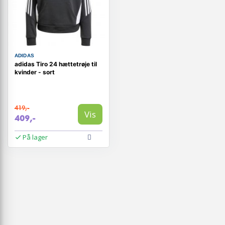
ADIDAS
adidas Tiro 24 hættetrøje til
kvinder - sort
419,-
Vis
409,-
På lager