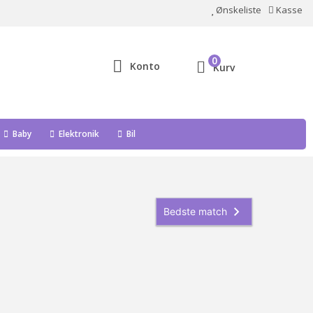
Ønskeliste
Kasse
0
Konto
Kurv
Baby
Elektronik
Bil