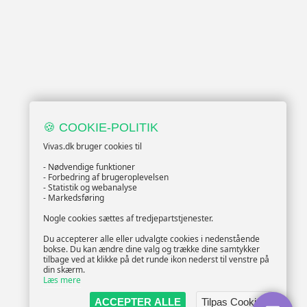
🍪 COOKIE-POLITIK
Vivas.dk bruger cookies til
- Nødvendige funktioner
- Forbedring af brugeroplevelsen
- Statistik og webanalyse
- Markedsføring
Nogle cookies sættes af tredjepartstjenester.
Du accepterer alle eller udvalgte cookies i nedenstående
bokse. Du kan ændre dine valg og trække dine samtykker
tilbage ved at klikke på det runde ikon nederst til venstre på
din skærm.
Læs mere
ACCEPTER ALLE
Tilpas Cookies