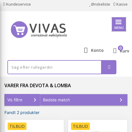
Kundeservice
Ønskeliste
Kasse
MENU
0
Konto
Kurv
VARER FRA DEVOTA & LOMBA
Vis filtre
Fandt 2 produkter
TILBUD
TILBUD