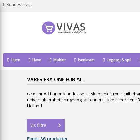
Kundeservice
Hjem
Have
Møbler
Isenkram
Legetøj & spil
VARER FRA ONE FOR ALL
One For All
har en klar devise: at skabe elektronisk tilbe
universalfjernbetjeninger og -antenner til ikke mindre en 1
Holland.
Vis filtre
Fandt 36 produkter