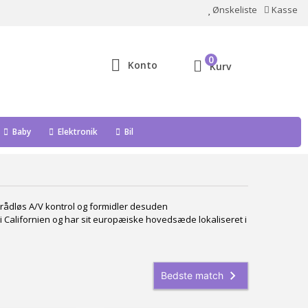
Ønskeliste
Kasse
0
Konto
Kurv
Baby
Elektronik
Bil
 trådløs A/V kontrol og formidler desuden
 i Californien og har sit europæiske hovedsæde lokaliseret i