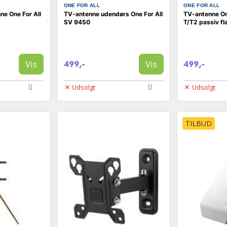
ONE FOR ALL
ONE FOR ALL
ne One For All
TV-antenne udendørs One For All
TV-antenne On
SV 9450
T/T2 passiv fl
Vis
Vis
499,-
499,-
Udsolgt
Udsolgt
TILBUD