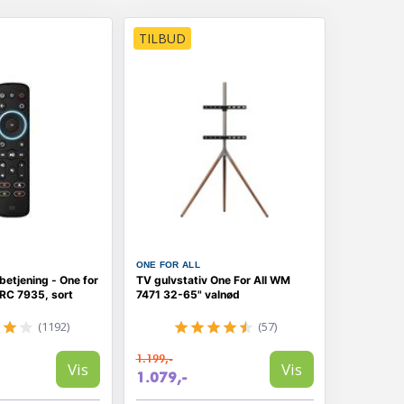
TILBUD
ONE FOR ALL
nbetjening - One for
TV gulvstativ One For All WM
URC 7935, sort
7471 32-65" valnød
(1192)
(57)
1.199,-
Vis
Vis
1.079,-