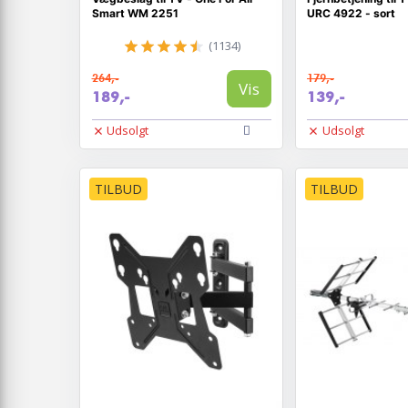
Smart WM 2251
URC 4922 - sort
(1134)
264,-
179,-
Vis
189,-
139,-
Udsolgt
Udsolgt
TILBUD
TILBUD