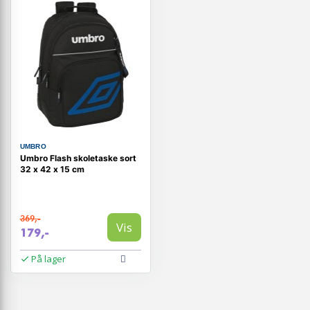
UMBRO
Umbro Flash skoletaske sort
32 x 42 x 15 cm
369,-
Vis
179,-
På lager