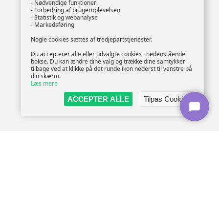
- Nødvendige funktioner
- Forbedring af brugeroplevelsen
- Statistik og webanalyse
- Markedsføring
Nogle cookies sættes af tredjepartstjenester.
Du accepterer alle eller udvalgte cookies i nedenstående
bokse. Du kan ændre dine valg og trække dine samtykker
tilbage ved at klikke på det runde ikon nederst til venstre på
din skærm.
Læs mere
ACCEPTER ALLE
Tilpas Cookies