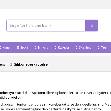
Kunst
Sport
Erhverv
Kæledyr
Skønhed
Tøj
ers
Silikonebeskyttelser
onebeskyttelse
til dine spilkontrollere og konsoller. Disse covers tilbyder 
tid betydeligt.
dit udstyr i topform, er vores
silikonebeskyttelse
den ideelle løsning. Med
lse i vores sortiment og find den perfekte beskyttelse til dine behov.