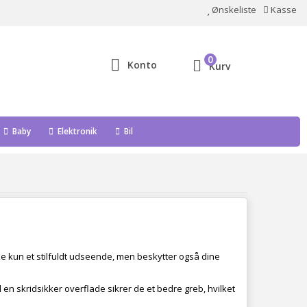
Ønskeliste
Kasse
0
Konto
Kurv
Baby
Elektronik
Bil
ikke kun et stilfuldt udseende, men beskytter også dine
 en skridsikker overflade sikrer de et bedre greb, hvilket