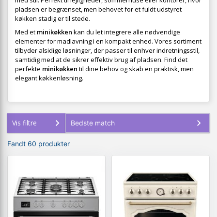
med stil. Perfekt til lejligheder, sommerhuse eller kontorer, hvor
pladsen er begrænset, men behovet for et fuldt udstyret
køkken stadig er til stede.
Med et
minikøkken
kan du let integrere alle nødvendige
elementer for madlavning i en kompakt enhed. Vores sortiment
tilbyder alsidige løsninger, der passer til enhver indretningsstil,
samtidig med at de sikrer effektiv brug af pladsen. Find det
perfekte
minikøkken
til dine behov og skab en praktisk, men
elegant køkkenløsning.
Vis filtre
Fandt 60 produkter