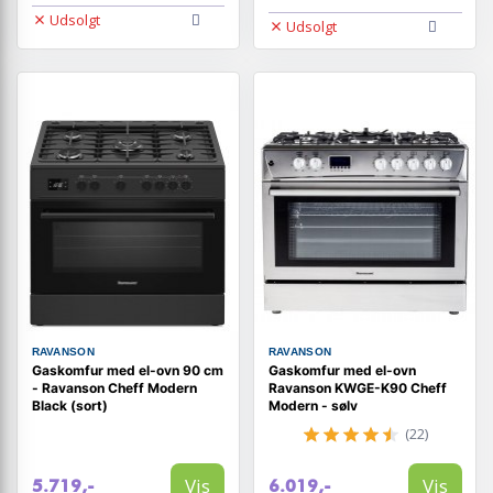
Udsolgt
Udsolgt
RAVANSON
RAVANSON
Gaskomfur med el-ovn 90 cm
Gaskomfur med el-ovn
- Ravanson Cheff Modern
Ravanson KWGE-K90 Cheff
Black (sort)
Modern - sølv
(22)
Vis
Vis
5.719,-
6.019,-