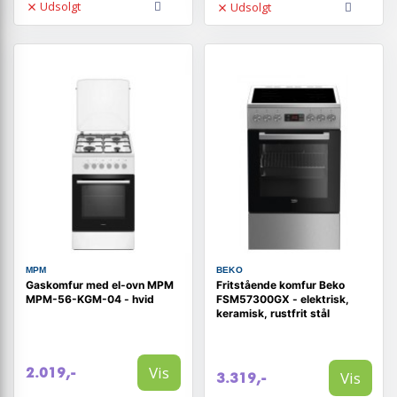
Udsolgt
Udsolgt
MPM
BEKO
Gaskomfur med el-ovn MPM
Fritstående komfur Beko
MPM-56-KGM-04 - hvid
FSM57300GX - elektrisk,
keramisk, rustfrit stål
Vis
2.019,-
Vis
3.319,-