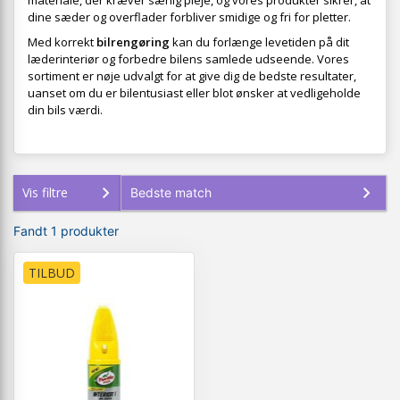
materiale, der kræver særlig pleje, og vores produkter sikrer, at
dine sæder og overflader forbliver smidige og fri for pletter.
Med korrekt
bilrengøring
kan du forlænge levetiden på dit
læderinteriør og forbedre bilens samlede udseende. Vores
sortiment er nøje udvalgt for at give dig de bedste resultater,
uanset om du er bilentusiast eller blot ønsker at vedligeholde
din bils værdi.
Vis filtre
Fandt 1 produkter
TILBUD