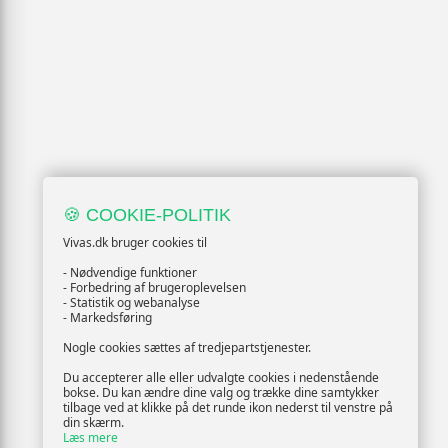
🍪 COOKIE-POLITIK
Vivas.dk bruger cookies til
- Nødvendige funktioner
- Forbedring af brugeroplevelsen
- Statistik og webanalyse
- Markedsføring
Nogle cookies sættes af tredjepartstjenester.
Du accepterer alle eller udvalgte cookies i nedenstående
bokse. Du kan ændre dine valg og trække dine samtykker
tilbage ved at klikke på det runde ikon nederst til venstre på
din skærm.
Læs mere