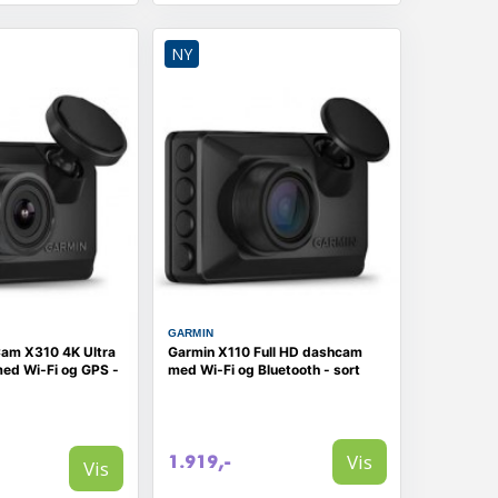
NY
GARMIN
am X310 4K Ultra
Garmin X110 Full HD dashcam
ed Wi‑Fi og GPS -
med Wi‑Fi og Bluetooth - sort
Vis
1.919,-
Vis