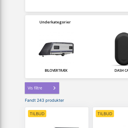
Underkategorier
BILOVERTRÆK
DASH C
Vis filtre
Fandt 243 produkter
TILBUD
TILBUD