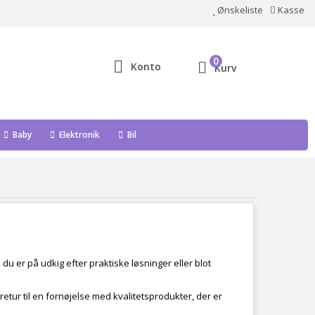
Ønskeliste
Kasse
0
Konto
Kurv
Baby
Elektronik
Bil
u er på udkig efter praktiske løsninger eller blot
køretur til en fornøjelse med kvalitetsprodukter, der er