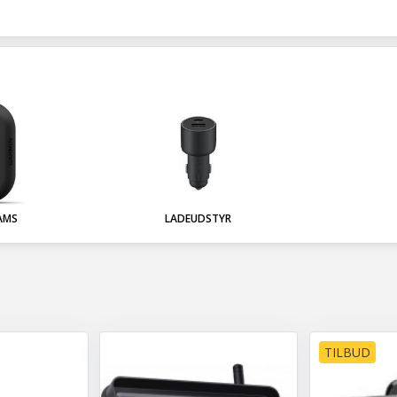
AMS
LADEUDSTYR
TILBUD