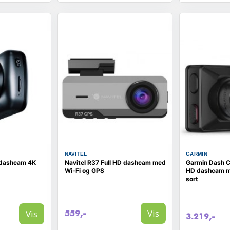
NAVITEL
GARMIN
dashcam 4K
Navitel R37 Full HD dashcam med
Garmin Dash C
Wi‑Fi og GPS
HD dashcam m
sort
Vis
Vis
559,-
3.219,-