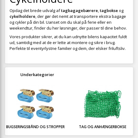
Opdag det brede udvalg af
tagbagagebærere
,
tagbokse
og
cykelholdere
, der gør det nemt at transportere ekstra bagage
og cykler på din bil. Uanset om du skal på ferie eller en
weekendtur, finder du her løsninger, der passer til dine behov.
Vores produkter sikrer, at du kan udnytte bilens kapacitet fuldt
ud, samtidig med at de er lette at montere og sikre i brug.
Perfekte til eventyrlystne familier og dem, der elsker friluftsliv.
Underkategorier
BUGSERINGSBÅND OG STROPPER
TAG OG ANHÆNGERBOKSE