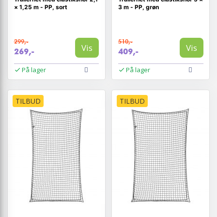
× 1,25 m - PP, sort
3 m - PP, grøn
299,-
510,-
Vis
Vis
269,-
409,-
På lager
På lager
TILBUD
TILBUD