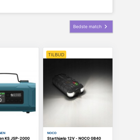
TILBUD
NEN
NOCO
nen KS JSP-2000
Starthjælp 12V - NOCO GB40