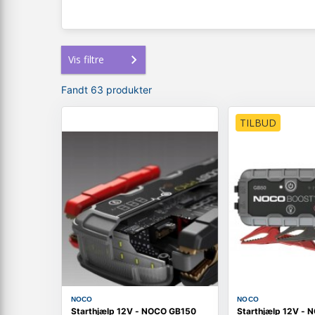
Vis filtre
Fandt 63 produkter
TILBUD
NOCO
NOCO
Starthjælp 12V - NOCO GB150
Starthjælp 12V -