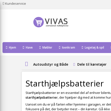
Kundeservice
Hjem
Have
Møbler
Isenkram
Legetøj & spil
Autoudstyr og Både
Dele til køretøjer
Starthjælpsbatterier
Starthjælpsbatterier er en essentiel del af enhver bilentus
starthjælpsbatterier
, der hjælper dig med at komme hurt
Uanset om du er på farten eller hjemme i garagen, er det v
fokusere på det, der betyder mest – din køretur. Gå ik