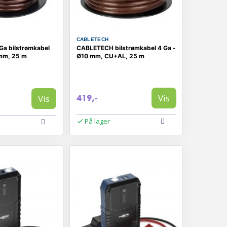
CABLETECH
a bilstrømkabel
CABLETECH bilstrømkabel 4 Ga -
mm, 25 m
Ø10 mm, CU+AL, 25 m
Vis
Vis
419,-
På lager