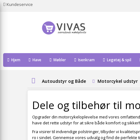
Kundeservice
Hjem
Have
Møbler
Isenkram
Legetøj & spil
Autoudstyr og Både
Motorcykel udstyr
Dele og tilbehør til m
Opgrader din motorcykeloplevelse med vores omfattend
have det rette udstyr for at sikre både komfort og sikke
Fra visirer til indvendige polstringer, tilbyder vi kvalite
ro i sindet. Gennemse vores udvalg og find de perfekte tilf