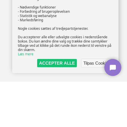
- Nødvendige funktioner
- Forbedring af brugeroplevelsen
- Statistik og webanalyse
- Markedsføring
Nogle cookies sættes af tredjepartstjenester.
Du accepterer alle eller udvalgte cookies i nedenstående
bokse. Du kan ændre dine valg og trække dine samtykker
tilbage ved at klikke på det runde ikon nederst til venstre på
din skærm.
Læs mere
ACCEPTER ALLE
Tilpas Cookies