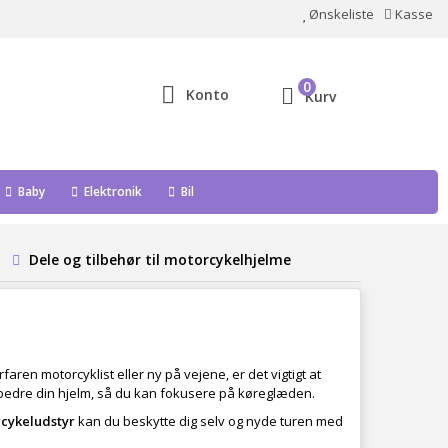
Ønskeliste
Kasse
0
Konto
Kurv
Baby
Elektronik
Bil
Dele og tilbehør til motorcykelhjelme
faren motorcyklist eller ny på vejene, er det vigtigt at
orbedre din hjelm, så du kan fokusere på køreglæden.
cykeludstyr
kan du beskytte dig selv og nyde turen med