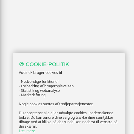
🍪 COOKIE-POLITIK
Vivas.dk bruger cookies til
- Nødvendige funktioner
- Forbedring af brugeroplevelsen
- Statistik og webanalyse
- Markedsføring
Nogle cookies sættes af tredjepartstjenester.
Du accepterer alle eller udvalgte cookies i nedenstående
bokse. Du kan ændre dine valg og trække dine samtykker
tilbage ved at klikke på det runde ikon nederst til venstre på
din skærm.
Læs mere