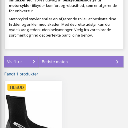
din sikkerhed. Vores udvalg af
beskyttelsesudstyr til
motorcykler
tilbyder komfort og robusthed, som er afgørende
for enhver tur.
Motorcykel støvler spiller en afgørende rolle i at beskytte dine
fødder og ankler mod skader. Med det rette udstyr kan du
nyde køreglæden uden bekymringer. Vælg fra vores brede
sortiment og find det perfekte par til dine behov.
Vis filtre
Fandt 1 produkter
TILBUD