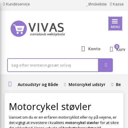
Kundeservice
Ønskeliste
Kasse
MENU
0
Konto
Kurv
Autoudstyr og Både
Motorcykel udstyr
Besky
Motorcykel støvler
Uanset om du er en erfaren motorcyklist eller ny på vejene, er
det vigtigt at investere i kvalitets
motorcykel støvler
for at sikre