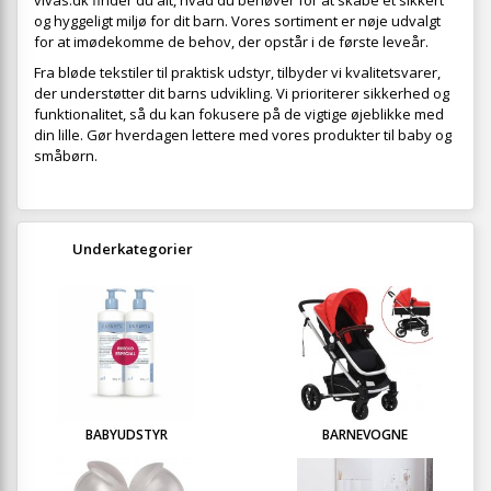
vivas.dk finder du alt, hvad du behøver for at skabe et sikkert
og hyggeligt miljø for dit barn. Vores sortiment er nøje udvalgt
for at imødekomme de behov, der opstår i de første leveår.
Fra bløde tekstiler til praktisk udstyr, tilbyder vi kvalitetsvarer,
der understøtter dit barns udvikling. Vi prioriterer sikkerhed og
funktionalitet, så du kan fokusere på de vigtige øjeblikke med
din lille. Gør hverdagen lettere med vores produkter til baby og
småbørn.
Underkategorier
BABYUDSTYR
BARNEVOGNE