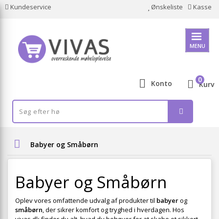
Kundeservice
Ønskeliste
Kasse
MENU
0
Konto
Kurv
Babyer og Småbørn
Babyer og Småbørn
Oplev vores omfattende udvalg af produkter til
babyer
og
småbørn
, der sikrer komfort og tryghed i hverdagen. Hos