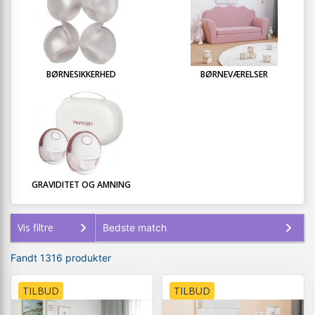
BØRNESIKKERHED
BØRNEVÆRELSER
GRAVIDITET OG AMNING
Vis filtre
Fandt 1316 produkter
TILBUD
TILBUD