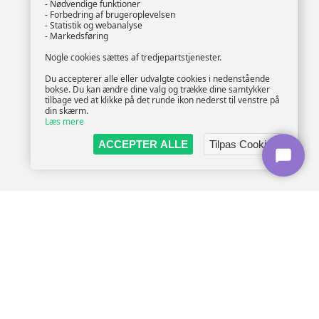
- Nødvendige funktioner
- Forbedring af brugeroplevelsen
- Statistik og webanalyse
- Markedsføring
Nogle cookies sættes af tredjepartstjenester.
Du accepterer alle eller udvalgte cookies i nedenstående
bokse. Du kan ændre dine valg og trække dine samtykker
tilbage ved at klikke på det runde ikon nederst til venstre på
din skærm.
Læs mere
ACCEPTER ALLE
Tilpas Cookies