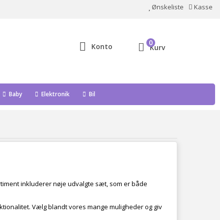
Ønskeliste
Kasse
0
Konto
Kurv
Baby
Elektronik
Bil
ortiment inkluderer nøje udvalgte sæt, som er både
ktionalitet. Vælg blandt vores mange muligheder og giv