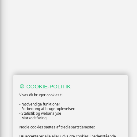
🍪 COOKIE-POLITIK
Vivas.dk bruger cookies til
- Nødvendige funktioner
- Forbedring af brugeroplevelsen
- Statistik og webanalyse
- Markedsføring
Nogle cookies sættes af tredjepartstjenester.
Du accepterer alle eller udvalgte cookies i nedenstående