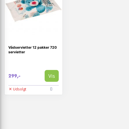
Vådservietter 12 pakker 720
servietter
Vis
299,-
Udsolgt