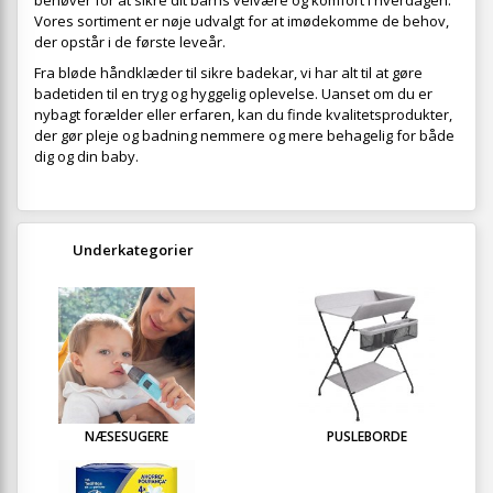
behøver for at sikre dit barns velvære og komfort i hverdagen.
Vores sortiment er nøje udvalgt for at imødekomme de behov,
der opstår i de første leveår.
Fra bløde håndklæder til sikre badekar, vi har alt til at gøre
badetiden til en tryg og hyggelig oplevelse. Uanset om du er
nybagt forælder eller erfaren, kan du finde kvalitetsprodukter,
der gør pleje og badning nemmere og mere behagelig for både
dig og din baby.
Underkategorier
NÆSESUGERE
PUSLEBORDE