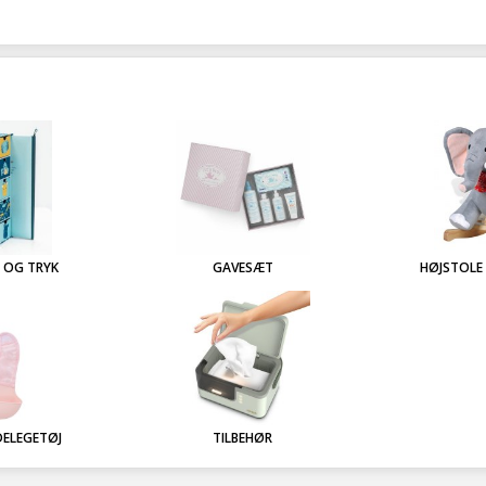
 OG TRYK
GAVESÆT
HØJSTOLE
DELEGETØJ
TILBEHØR