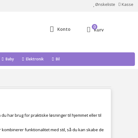
Ønskeliste
Kasse
0
Konto
Kurv
Baby
Elektronik
Bil
du har brug for praktiske løsninger til hjemmet eller til
r kombinerer funktionalitet med stil, så du kan skabe de