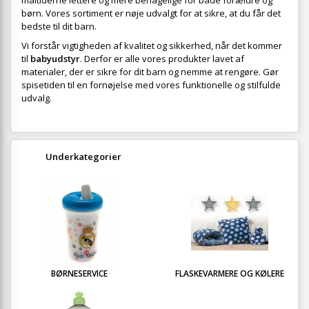
måltiderne lettere og mere behagelige for både forældre og
børn. Vores sortiment er nøje udvalgt for at sikre, at du får det
bedste til dit barn.
Vi forstår vigtigheden af kvalitet og sikkerhed, når det kommer
til
babyudstyr
. Derfor er alle vores produkter lavet af
materialer, der er sikre for dit barn og nemme at rengøre. Gør
spisetiden til en fornøjelse med vores funktionelle og stilfulde
udvalg.
Underkategorier
BØRNESERVICE
FLASKEVARMERE OG KØLERE