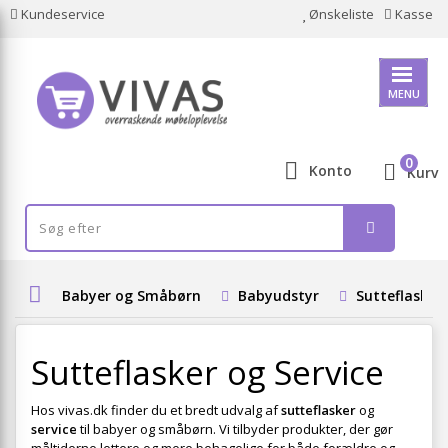
Kundeservice
Ønskeliste
Kasse
MENU
0
Konto
Kurv
Babyer og Småbørn
Babyudstyr
Sutteflasker 
Sutteflasker og Service
Hos vivas.dk finder du et bredt udvalg af
sutteflasker
og
service
til babyer og småbørn. Vi tilbyder produkter, der gør