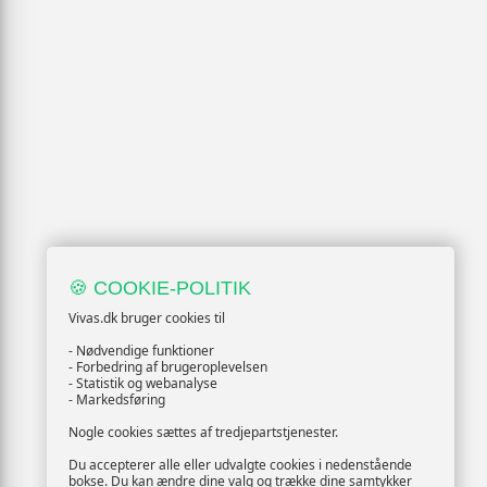
🍪 COOKIE-POLITIK
Vivas.dk bruger cookies til
- Nødvendige funktioner
- Forbedring af brugeroplevelsen
- Statistik og webanalyse
- Markedsføring
Nogle cookies sættes af tredjepartstjenester.
Du accepterer alle eller udvalgte cookies i nedenstående
bokse. Du kan ændre dine valg og trække dine samtykker