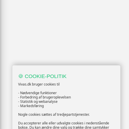
🍪 COOKIE-POLITIK
Vivas.dk bruger cookies til
- Nødvendige funktioner
- Forbedring af brugeroplevelsen
- Statistik og webanalyse
- Markedsføring
Nogle cookies sættes af tredjepartstjenester.
Du accepterer alle eller udvalgte cookies i nedenstående
bokse. Du kan ændre dine valg og trække dine samtykker