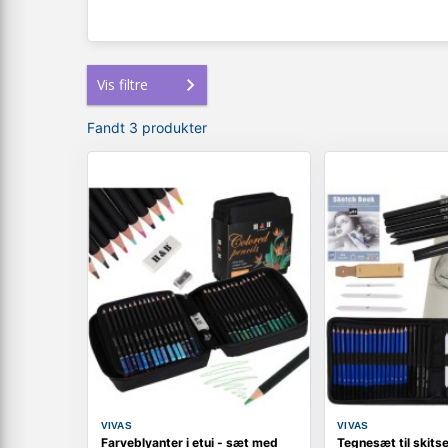
Vis filtre
Fandt 3 produkter
VIVAS
VIVAS
Farveblyanter i etui - sæt med
Tegnesæt til skitse