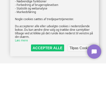
- Nødvendige funktioner
- Forbedring af brugeroplevelsen
- Statistik og webanalyse
- Markedsføring
Nogle cookies sættes af tredjepartstjenester.
Du accepterer alle eller udvalgte cookies i nedenstående
bokse. Du kan ændre dine valg og trække dine samtykker
tilbage ved at klikke på det runde ikon nederst til venstre på
din skærm.
Læs mere
ACCEPTER ALLE
Tilpas Cookies