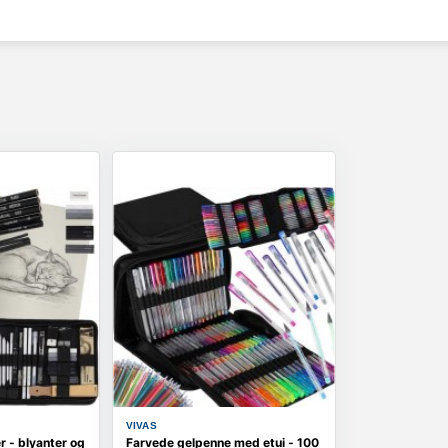
VIVAS
r - blyanter og
Farvede gelpenne med etui - 100