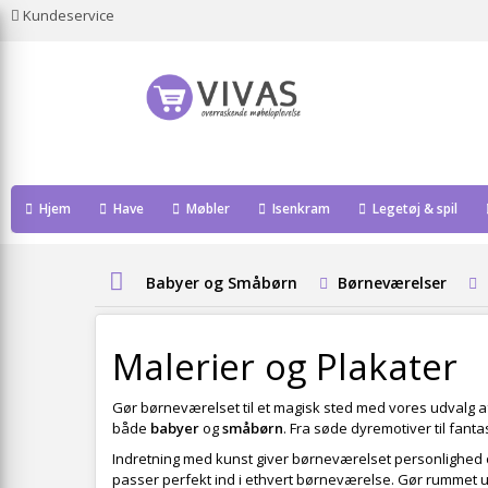
Kundeservice
Hjem
Have
Møbler
Isenkram
Legetøj & spil
Babyer og Småbørn
Børneværelser
Malerier og Plakater
Gør børneværelset til et magisk sted med vores udvalg 
både
babyer
og
småbørn
. Fra søde dyremotiver til fant
Indretning med kunst giver børneværelset personlighed o
passer perfekt ind i ethvert børneværelse. Gør rummet 