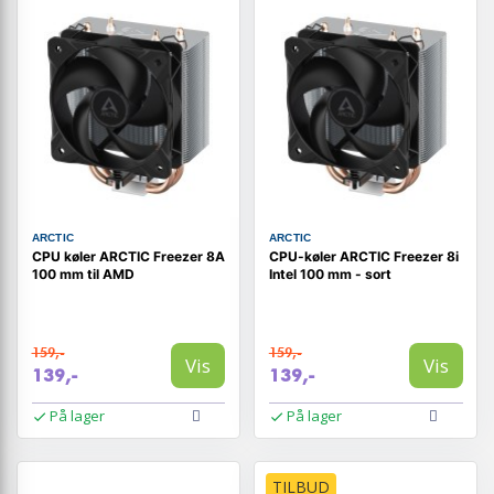
ARCTIC
ARCTIC
CPU køler ARCTIC Freezer 8A
CPU-køler ARCTIC Freezer 8i
100 mm til AMD
Intel 100 mm - sort
159,-
159,-
Vis
Vis
139,-
139,-
På lager
På lager
TILBUD