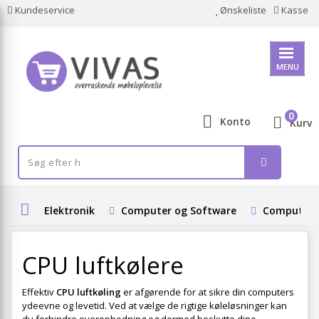
Kundeservice
Ønskeliste
Kasse
MENU
0
Konto
Kurv
Elektronik
Computer og Software
Computer 
CPU luftkølere
Effektiv
CPU luftkøling
er afgørende for at sikre din computers
ydeevne og levetid. Ved at vælge de rigtige køleløsninger kan