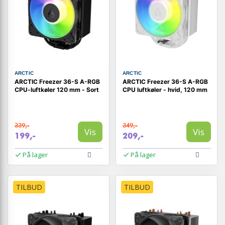
ARCTIC
ARCTIC
ARCTIC Freezer 36-S A-RGB
ARCTIC Freezer 36-S A-RGB
CPU-luftkøler 120 mm - Sort
CPU luftkøler - hvid, 120 mm
339,-
349,-
Vis
Vis
199,-
209,-
På lager
På lager
TILBUD
TILBUD