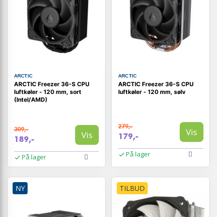
ARCTIC
ARCTIC
ARCTIC Freezer 36-S CPU
ARCTIC Freezer 36-S CPU
luftkøler - 120 mm, sort
luftkøler - 120 mm, sølv
(Intel/AMD)
279,-
309,-
Vis
Vis
179,-
189,-
På lager
På lager
NY
TILBUD