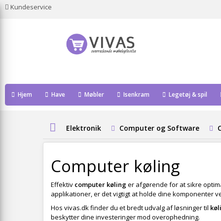
Kundeservice
Hjem
Have
Møbler
Isenkram
Legetøj & spil
Elektronik
Computer og Software
Computer køling
Effektiv
computer køling
er afgørende for at sikre opti
applikationer, er det vigtigt at holde dine komponenter v
Hos vivas.dk finder du et bredt udvalg af løsninger til
køl
beskytter dine investeringer mod overophedning.