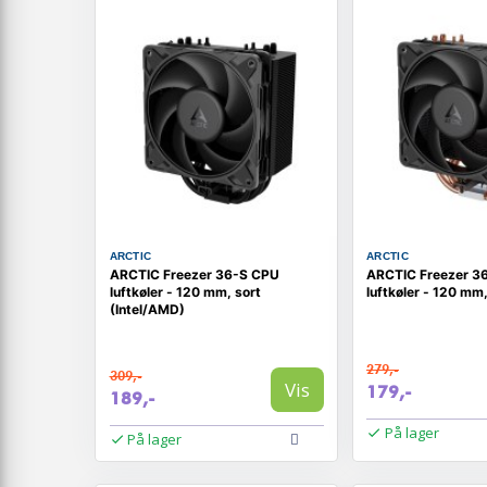
ARCTIC
ARCTIC
ARCTIC Freezer 36-S CPU
ARCTIC Freezer 3
luftkøler - 120 mm, sort
luftkøler - 120 mm,
(Intel/AMD)
279,-
309,-
Vis
179,-
189,-
På lager
På lager