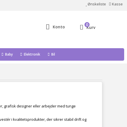
Ønskeliste
Kasse
0
Konto
Kurv
Baby
Elektronik
Bil
, grafisk designer eller arbejder med tunge
tér i kvalitetsprodukter, der sikrer stabil drift og