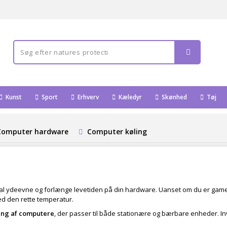
Kunst
Sport
Erhverv
Kæledyr
Skønhed
Tøj
Computer hardware
Computer køling
mal ydeevne og forlænge levetiden på din hardware. Uanset om du er gamer
ed den rette temperatur.
ing af computere
, der passer til både stationære og bærbare enheder. Inves