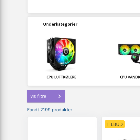
Underkategorier
CPU LUFTKØLERE
CPU VAND
Vis filtre
Fandt 2199 produkter
TILBUD