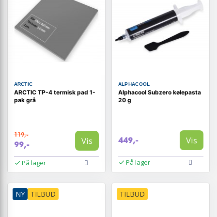
ARCTIC
ALPHACOOL
ARCTIC TP-4 termisk pad 1-
Alphacool Subzero kølepasta
pak grå
20 g
119,-
Vis
Vis
449,-
99,-
På lager
På lager
NY
TILBUD
TILBUD