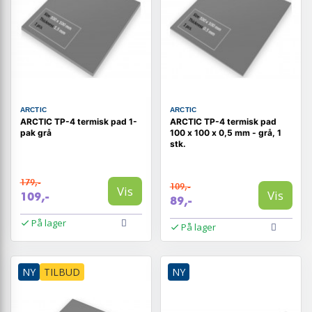
ARCTIC
ARCTIC
ARCTIC TP-4 termisk pad 1-
ARCTIC TP-4 termisk pad
pak grå
100 x 100 x 0,5 mm - grå, 1
stk.
179,-
109,-
Vis
Vis
109,-
89,-
På lager
På lager
NY
TILBUD
NY