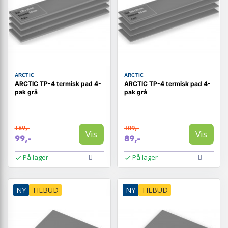
ARCTIC
ARCTIC
ARCTIC TP-4 termisk pad 4-
ARCTIC TP-4 termisk pad 4-
pak grå
pak grå
169,-
109,-
Vis
Vis
99,-
89,-
På lager
På lager
NY
TILBUD
NY
TILBUD