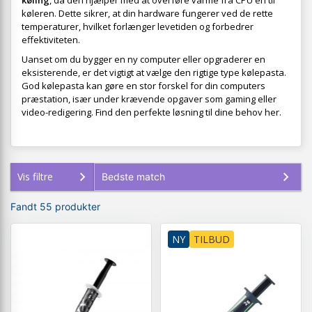
køling
, da den hjælper med at overføre varme fra CPU'en til
køleren. Dette sikrer, at din hardware fungerer ved de rette
temperaturer, hvilket forlænger levetiden og forbedrer
effektiviteten.
Uanset om du bygger en ny computer eller opgraderer en
eksisterende, er det vigtigt at vælge den rigtige type kølepasta.
God kølepasta kan gøre en stor forskel for din computers
præstation, især under krævende opgaver som gaming eller
video-redigering. Find den perfekte løsning til dine behov her.
Vis filtre
Fandt 55 produkter
NY
TILBUD