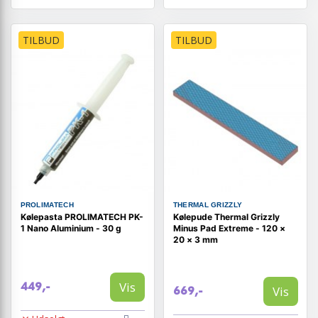
TILBUD
TILBUD
PROLIMATECH
THERMAL GRIZZLY
Kølepasta PROLIMATECH PK-
Kølepude Thermal Grizzly
1 Nano Aluminium - 30 g
Minus Pad Extreme - 120 ×
20 × 3 mm
Vis
449,-
Vis
669,-