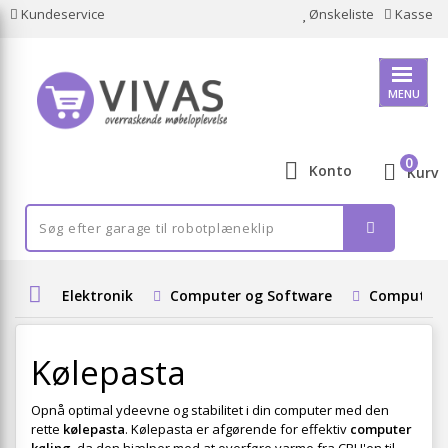
Kundeservice
Ønskeliste
Kasse
MENU
0
Konto
Kurv
Elektronik
Computer og Software
Computer 
Kølepasta
Opnå optimal ydeevne og stabilitet i din computer med den
rette
kølepasta
. Kølepasta er afgørende for effektiv
computer