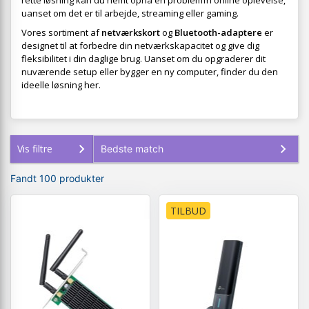
rette løsning kan du nemt opnå en problemfri online oplevelse,
uanset om det er til arbejde, streaming eller gaming.
Vores sortiment af
netværkskort
og
Bluetooth-adaptere
er
designet til at forbedre din netværkskapacitet og give dig
fleksibilitet i din daglige brug. Uanset om du opgraderer dit
nuværende setup eller bygger en ny computer, finder du den
ideelle løsning her.
Vis filtre
Fandt 100 produkter
TILBUD