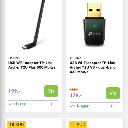
TP-LINK
TP-LINK
USB WiFi-adapter TP-Link
USB Wi-Fi adapter TP-Link
Archer T2U Plus 600 Mbit/s
Archer T2U V3 - dual-band
433 Mbit/s
189,-
Vis
199,-
Vis
179,-
På lager
På lager
TILBUD
TILBUD