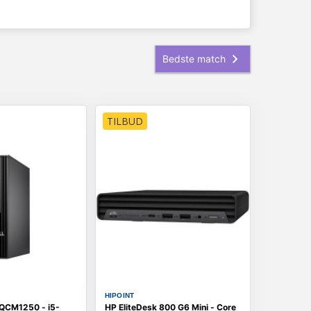
TILBUD
HIPOINT
 QCM1250 - i5-
HP EliteDesk 800 G6 Mini - Core