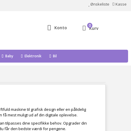
Ønskeliste
Kasse
0
Konto
Kurv
Baby
Elektronik
Bil
tfuld maskine til grafisk design eller en pålidelig
få mest muligt ud af din digitale oplevelse.
an tilpasses dine specifikke behov. Opgrader din
t du får den bedste værdi for pengene.