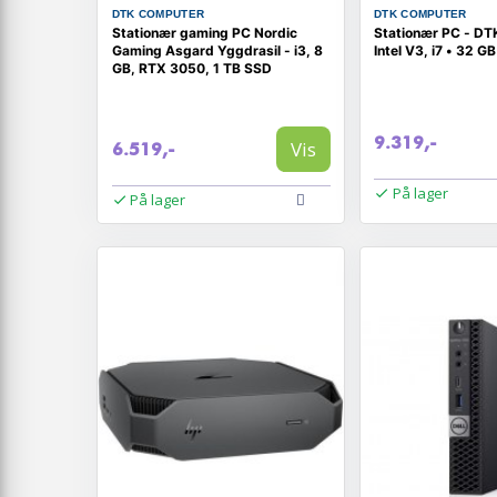
DTK COMPUTER
DTK COMPUTER
Stationær gaming PC Nordic
Stationær PC - DTK
Gaming Asgard Yggdrasil - i3, 8
Intel V3, i7 • 32 GB
GB, RTX 3050, 1 TB SSD
9.319,-
Vis
6.519,-
På lager
På lager