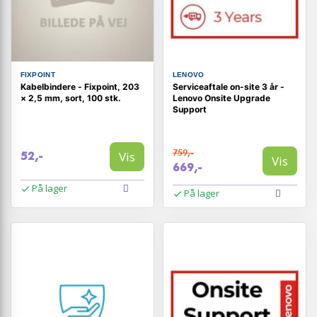
FIXPOINT
LENOVO
Kabelbindere - Fixpoint, 203
Serviceaftale on-site 3 år -
× 2,5 mm, sort, 100 stk.
Lenovo Onsite Upgrade
Support
759,-
Vis
52,-
Vis
669,-
På lager
På lager