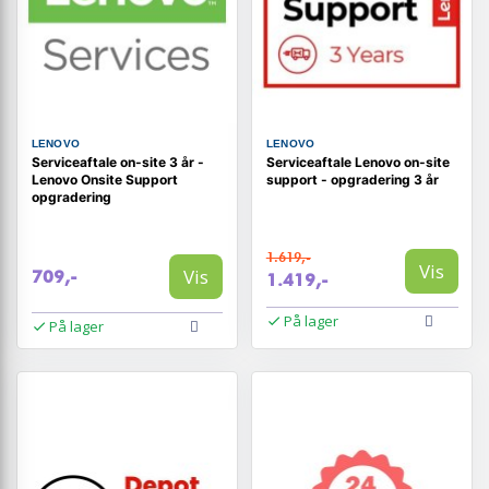
LENOVO
LENOVO
Serviceaftale on-site 3 år -
Serviceaftale Lenovo on-site
Lenovo Onsite Support
support - opgradering 3 år
opgradering
1.619,-
Vis
Vis
709,-
1.419,-
På lager
På lager