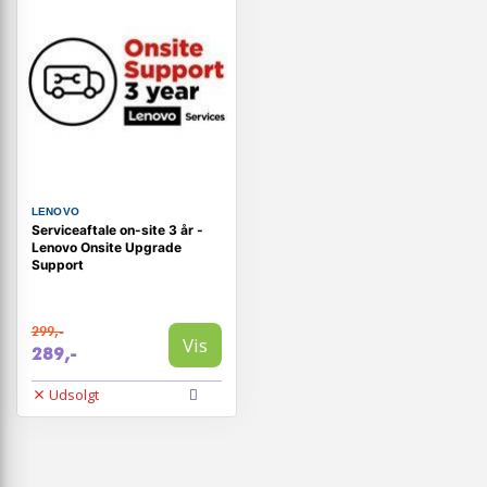
LENOVO
Serviceaftale on-site 3 år -
Lenovo Onsite Upgrade
Support
299,-
Vis
289,-
Udsolgt