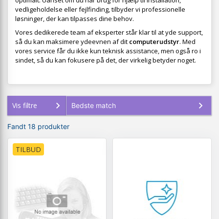
optimalt. Uanset om du har brug for hjælp til installation,
vedligeholdelse eller fejlfinding, tilbyder vi professionelle
løsninger, der kan tilpasses dine behov.
Vores dedikerede team af eksperter står klar til at yde support,
så du kan maksimere ydeevnen af dit
computerudstyr
. Med
vores service får du ikke kun teknisk assistance, men også ro i
sindet, så du kan fokusere på det, der virkelig betyder noget.
Vis filtre
Fandt 18 produkter
TILBUD