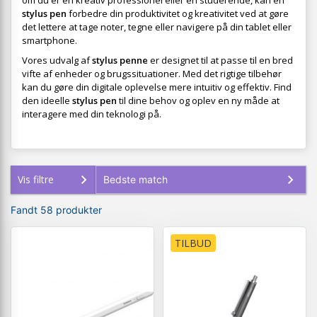
om du er en kreativ professionel eller en studerende, kan en
stylus pen
forbedre din produktivitet og kreativitet ved at gøre
det lettere at tage noter, tegne eller navigere på din tablet eller
smartphone.
Vores udvalg af
stylus penne
er designet til at passe til en bred
vifte af enheder og brugssituationer. Med det rigtige tilbehør
kan du gøre din digitale oplevelse mere intuitiv og effektiv. Find
den ideelle
stylus pen
til dine behov og oplev en ny måde at
interagere med din teknologi på.
Vis filtre
Fandt 58 produkter
TILBUD