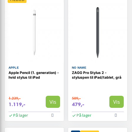
APPLE
NO NAME
Apple Pencil (1. generation) -
ZAGG Pro Stylus 2 -
hvid stylus til iPad
styluspen til iPad/tablet, grå
1.239,-
509,-
Vis
Vis
1.119,-
479,-
På lager
På lager