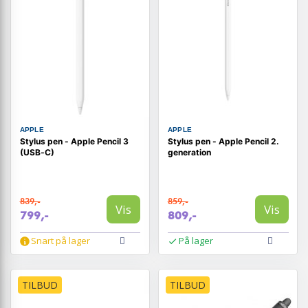
APPLE
APPLE
Stylus pen - Apple Pencil 3
Stylus pen - Apple Pencil 2.
(USB‑C)
generation
839,-
859,-
Vis
Vis
799,-
809,-
Snart på lager
På lager
TILBUD
TILBUD