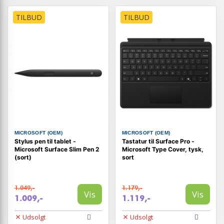
TILBUD
TILBUD
MICROSOFT (OEM)
MICROSOFT (OEM)
Stylus pen til tablet -
Tastatur til Surface Pro -
Microsoft Surface Slim Pen 2
Microsoft Type Cover, tysk,
(sort)
sort
1.049,-
1.179,-
Vis
Vis
1.009,-
1.119,-
Udsolgt
Udsolgt