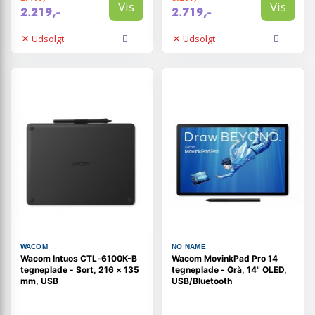
Vis
Vis
2.219,-
2.719,-
Udsolgt
Udsolgt
WACOM
NO NAME
Wacom Intuos CTL‑6100K-B
Wacom MovinkPad Pro 14
tegneplade - Sort, 216 × 135
tegneplade - Grå, 14" OLED,
mm, USB
USB/Bluetooth