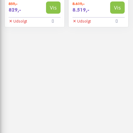
859,-
8.619,-
Vis
Vis
829,-
8.519,-
Udsolgt
Udsolgt