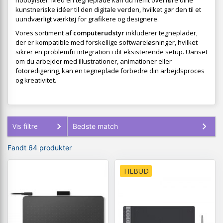
hobbyister. Med en tegneplade kan du nemt overføre dine
kunstneriske idéer til den digitale verden, hvilket gør den til et
uundværligt værktøj for grafikere og designere.
Vores sortiment af
computerudstyr
inkluderer tegneplader,
der er kompatible med forskellige softwareløsninger, hvilket
sikrer en problemfri integration i dit eksisterende setup. Uanset
om du arbejder med illustrationer, animationer eller
fotoredigering, kan en tegneplade forbedre din arbejdsproces
og kreativitet.
Vis filtre
Fandt 64 produkter
TILBUD