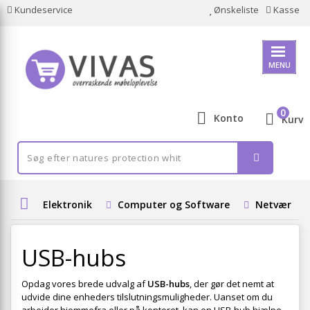
Kundeservice
Ønskeliste
Kasse
MENU
0
Konto
Kurv
Elektronik
Computer og Software
Netværk
USB-hubs
Opdag vores brede udvalg af
USB-hubs
, der gør det nemt at
udvide dine enheders tilslutningsmuligheder. Uanset om du