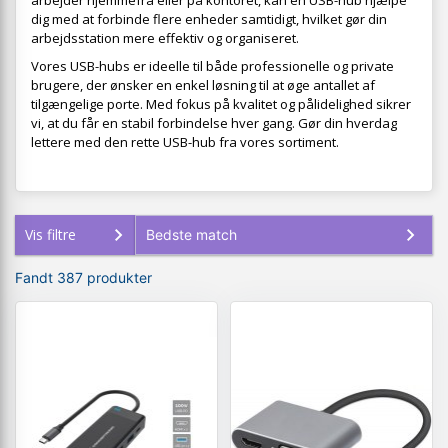
arbejder hjemmefra eller på kontoret, kan en USB-hub hjælpe
dig med at forbinde flere enheder samtidigt, hvilket gør din
arbejdsstation mere effektiv og organiseret.
Vores USB-hubs er ideelle til både professionelle og private
brugere, der ønsker en enkel løsning til at øge antallet af
tilgængelige porte. Med fokus på kvalitet og pålidelighed sikrer
vi, at du får en stabil forbindelse hver gang. Gør din hverdag
lettere med den rette USB-hub fra vores sortiment.
Vis filtre
Fandt 387 produkter