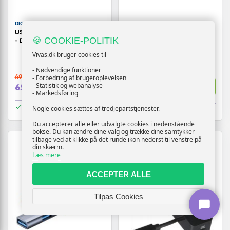
DIGITUS
VENTION
USB-C dockingstation 8-port
USB hub 4-porte Vention -
🍪 COOKIE-POLITIK
- DIGITUS
USB 3.0 med USB‑C/USB
2‑i‑1 og strøm (0,15 m, ABS)
Vivas.dk bruger cookies til
- Nødvendige funktioner
699,-
- Forbedring af brugeroplevelsen
239,-
Vis
Vis
- Statistik og webanalyse
659,-
189,-
- Markedsføring
På lager
Nogle cookies sættes af tredjepartstjenester.
Snart på lager
Du accepterer alle eller udvalgte cookies i nedenstående
bokse. Du kan ændre dine valg og trække dine samtykker
tilbage ved at klikke på det runde ikon nederst til venstre på
din skærm.
Læs mere
ACCEPTER ALLE
Tilpas Cookies