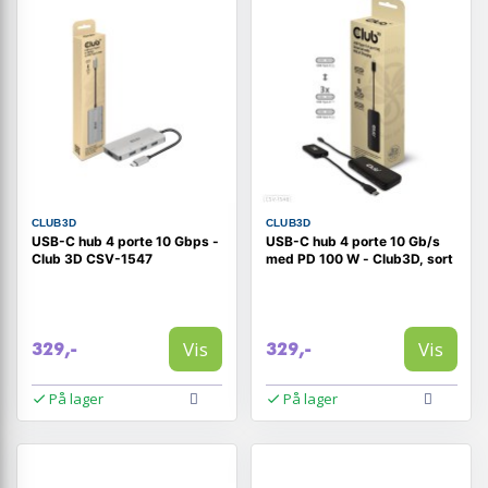
CLUB3D
CLUB3D
USB-C hub 4 porte 10 Gbps -
USB-C hub 4 porte 10 Gb/s
Club 3D CSV-1547
med PD 100 W - Club3D, sort
Vis
Vis
329,-
329,-
På lager
På lager