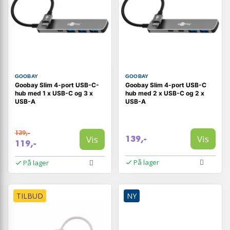
GOOBAY
GOOBAY
Goobay Slim 4-port USB-C-
Goobay Slim 4-port USB-C
hub med 1 x USB-C og 3 x
hub med 2 x USB-C og 2 x
USB-A
USB-A
139,-
Vis
Vis
139,-
119,-
På lager
På lager
TILBUD
NY