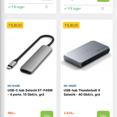
På lager
På lager
TILBUD
TILBUD
NO NAME
NO NAME
USB-C hub Satechi ST-P4SM
USB-hub Thunderbolt 4
- 4 porte, 10 Gbit/s, grå
Satechi - 40 Gbit/s, grå
489,-
1.619,-
Vis
Vis