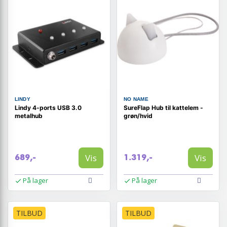
LINDY
NO NAME
Lindy 4-ports USB 3.0
SureFlap Hub til kattelem -
metalhub
grøn/hvid
Vis
Vis
689,-
1.319,-
På lager
På lager
TILBUD
TILBUD