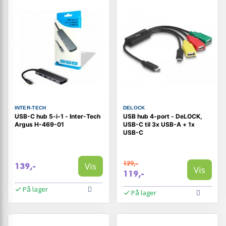
INTER-TECH
DELOCK
USB-C hub 5-i-1 - Inter-Tech
USB hub 4-port - DeLOCK,
Argus H-469-01
USB-C til 3x USB-A + 1x
USB-C
129,-
Vis
139,-
Vis
119,-
På lager
På lager