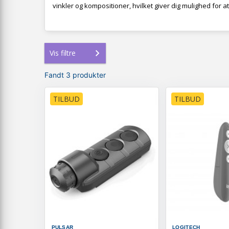
vinkler og kompositioner, hvilket giver dig mulighed for a
Vis filtre
Fandt 3 produkter
TILBUD
TILBUD
PULSAR
LOGITECH