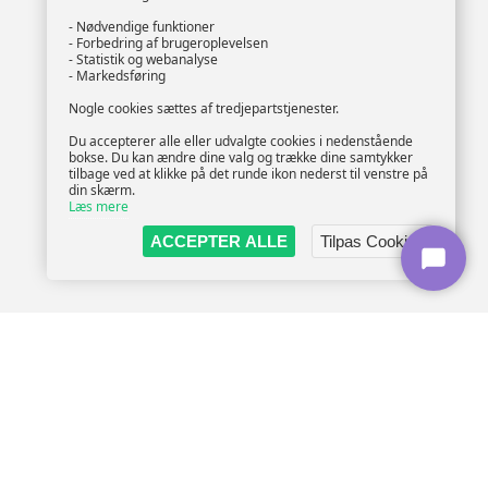
- Nødvendige funktioner
- Forbedring af brugeroplevelsen
- Statistik og webanalyse
- Markedsføring
Nogle cookies sættes af tredjepartstjenester.
Du accepterer alle eller udvalgte cookies i nedenstående
bokse. Du kan ændre dine valg og trække dine samtykker
tilbage ved at klikke på det runde ikon nederst til venstre på
din skærm.
Læs mere
ACCEPTER ALLE
Tilpas Cookies