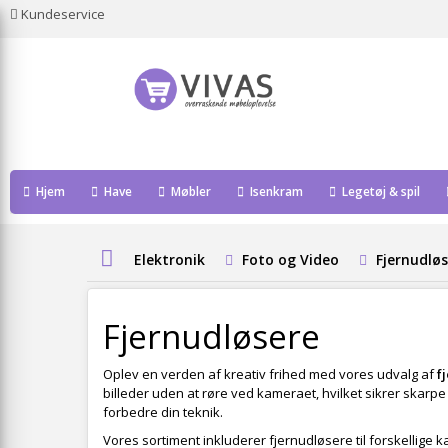
Kundeservice
Hjem
Have
Møbler
Isenkram
Legetøj & spil
Elektronik
Foto og Video
Fjernudlø
Fjernudløsere
Oplev en verden af kreativ frihed med vores udvalg af
f
billeder uden at røre ved kameraet, hvilket sikrer skarpe
forbedre din teknik.
Vores sortiment inkluderer fjernudløsere til forskellige