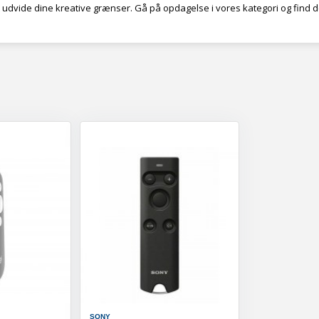
t udvide dine kreative grænser. Gå på opdagelse i vores kategori og find den
SONY