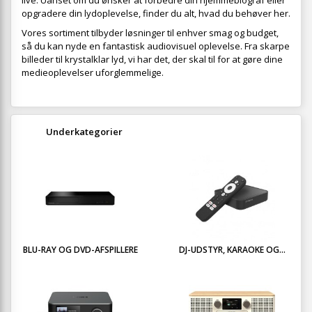
live. Uanset om du ønsker at forbedre din hjemmebiograf eller
opgradere din lydoplevelse, finder du alt, hvad du behøver her.
Vores sortiment tilbyder løsninger til enhver smag og budget,
så du kan nyde en fantastisk audiovisuel oplevelse. Fra skarpe
billeder til krystalklar lyd, vi har det, der skal til for at gøre dine
medieoplevelser uforglemmelige.
Underkategorier
BLU-RAY OG DVD-AFSPILLERE
DJ-UDSTYR, KARAOKE OG...