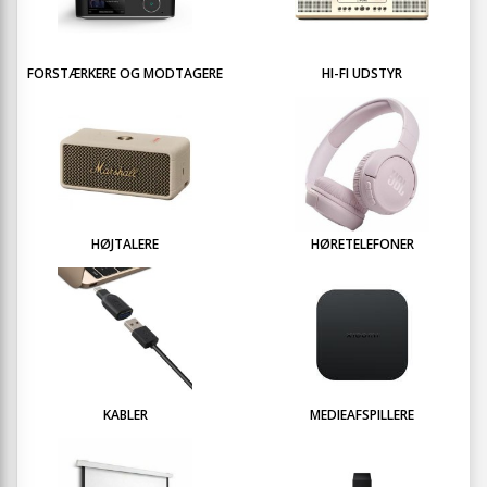
FORSTÆRKERE OG MODTAGERE
HI-FI UDSTYR
HØJTALERE
HØRETELEFONER
KABLER
MEDIEAFSPILLERE