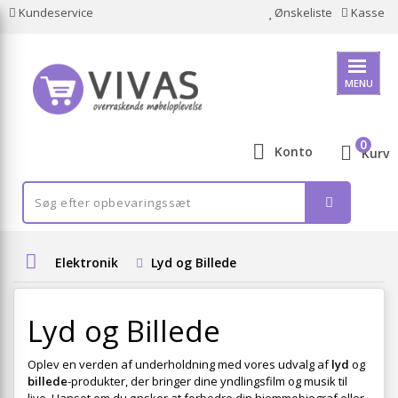
Kundeservice
Ønskeliste
Kasse
MENU
0
Konto
Kurv
Elektronik
Lyd og Billede
Lyd og Billede
Oplev en verden af underholdning med vores udvalg af
lyd
og
billede
-produkter, der bringer dine yndlingsfilm og musik til