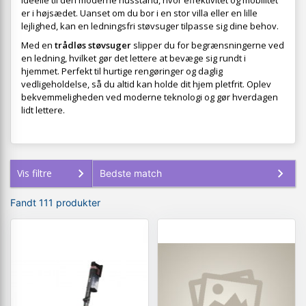
ideelle til den moderne husstand, hvor effektivitet og mobilitet
er i højsædet. Uanset om du bor i en stor villa eller en lille
lejlighed, kan en ledningsfri støvsuger tilpasse sig dine behov.
Med en
trådløs støvsuger
slipper du for begrænsningerne ved
en ledning, hvilket gør det lettere at bevæge sig rundt i
hjemmet. Perfekt til hurtige rengøringer og daglig
vedligeholdelse, så du altid kan holde dit hjem pletfrit. Oplev
bekvemmeligheden ved moderne teknologi og gør hverdagen
lidt lettere.
Vis filtre
Fandt 111 produkter