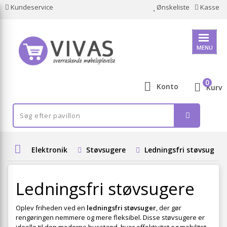
Kundeservice
Ønskeliste
Kasse
MENU
0
Konto
Kurv
Elektronik
Støvsugere
Ledningsfri støvsugere
Ledningsfri støvsugere
Oplev friheden ved en
ledningsfri støvsuger
, der gør
rengøringen nemmere og mere fleksibel. Disse støvsugere er