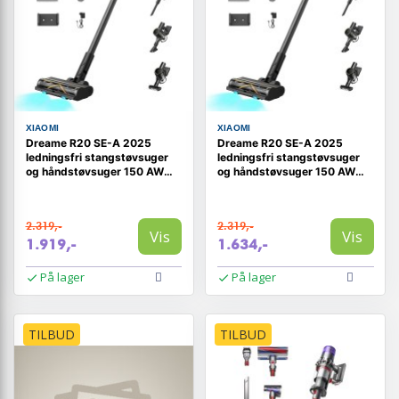
XIAOMI
XIAOMI
Dreame R20 SE-A 2025
Dreame R20 SE-A 2025
ledningsfri stangstøvsuger
ledningsfri stangstøvsuger
og håndstøvsuger 150 AW
og håndstøvsuger 150 AW
0,6 l
0,6 l
2.319,-
2.319,-
Vis
Vis
1.919,-
1.634,-
På lager
På lager
TILBUD
TILBUD